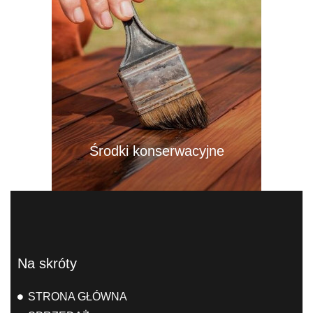
Środki konserwacyjne
Na skróty
STRONA GŁÓWNA