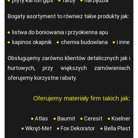
płyty karton gips
farby
narzędzia
Bogaty asortyment to również takie produkty jak:
listwa do boniowania i przyokienna apu
kapinos okapnik
chemia budowlana
i inne
Obsługujemy zarówno klientów detalicznych jak i
hurtowych, przy większych zamówieniach
oferujemy korzystne rabaty.
Oferujemy materiały firm takich jak:
Atlas
Baumit
Ceresit
Koelner
Wkręt-Met
Fox Dekorator
Bella Plast