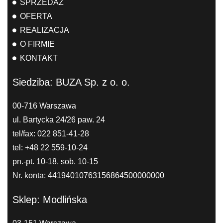
SPRZEDAŻ
OFERTA
REALIZACJA
O FIRMIE
KONTAKT
Siedziba: BUZA Sp. z o. o.
00-716 Warszawa
ul. Bartycka 24/26 paw. 24
tel/fax: 022 851-41-28
tel: +48 22 559-10-24
pn.-pt. 10-18, sob. 10-15
Nr. konta: 44194010763156864500000000
Sklep: Modlińska