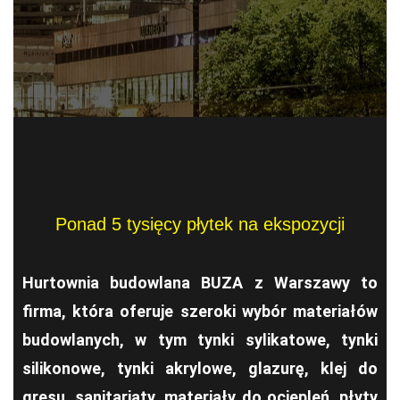
Ponad 5 tysięcy płytek na ekspozycji
Hurtownia budowlana BUZA z Warszawy to
firma, która oferuje szeroki wybór materiałów
budowlanych, w tym tynki sylikatowe, tynki
silikonowe, tynki akrylowe, glazurę, klej do
gresu, sanitariaty, materiały do ociepleń, płyty