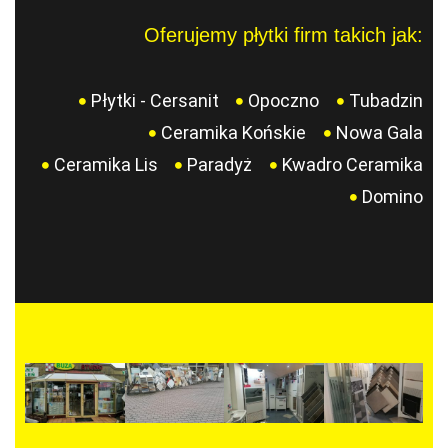
Oferujemy płytki firm takich jak:
Płytki - Cersanit
Opoczno
Tubadzin
Ceramika Końskie
Nowa Gala
Ceramika Lis
Paradyż
Kwadro Ceramika
Domino