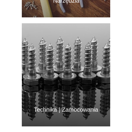
Narzędzia
Technika | Zamocowania